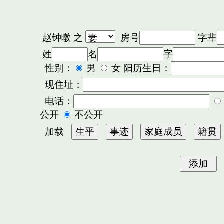
赵钟暾
之
房号
字辈
姓
名
字
性别：
男
女 阳历生日：
现住址：
电话：
公开
不公开
加载