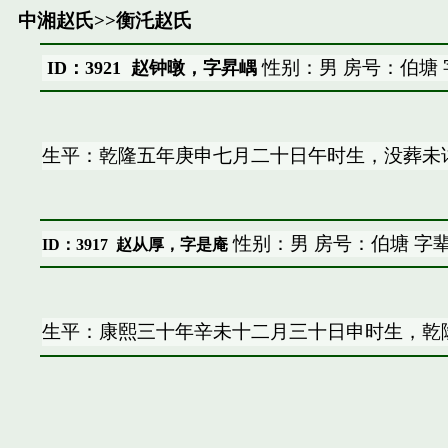
中湘赵氏
>>
衡汑赵氏
性别：男 房号：伯塘
ID：3921 赵钟暾，字昇嵎
生平：乾隆五年庚申七月二十日午时生，没葬未
性别：男 房号：伯塘 字
ID：3917
赵从厚，字是庵
生平：康熙三十年辛未十二月三十日申时生，乾