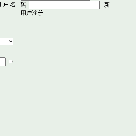
 户 名
码
新
用户注册