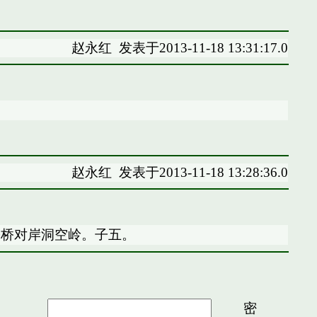
赵永红
发表于2013-11-18 13:31:17.0
赵永红
发表于2013-11-18 13:28:36.0
公桥对岸洞空岭。子五。
密