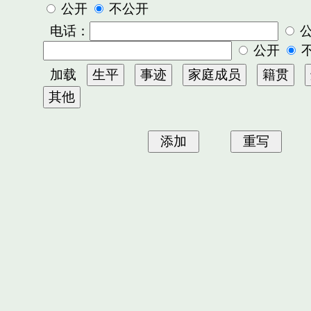
公开
不公开
电话：
公开
加载