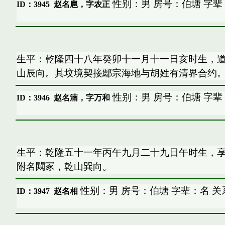
性别：男 房号：伯塘 字辈
ID：3945
赵名扈，字农正
生平：乾隆四十八年癸卯十一月十一日亥时生，
山辰向。其坟境契接鄢宗海地与胡姓有清界合约
性别：男 房号：伯塘 字辈
ID：3946
赵名湳，字万和
生平：乾隆五十一年丙午九月二十九日午时生，
附名闚冢，乾山巽向。
性别：男 房号：伯塘 字辈：名 关
ID：3947
赵名相