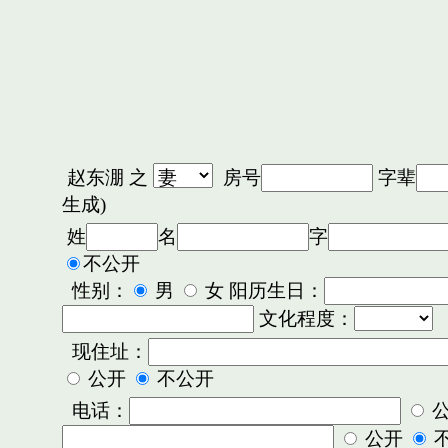
赵东淜
之
房号
字辈
生成)
姓
名
字
不公开
性别：
男
女 阳历生日：
文化程度：
现住址：
公开
不公开
电话：
公开