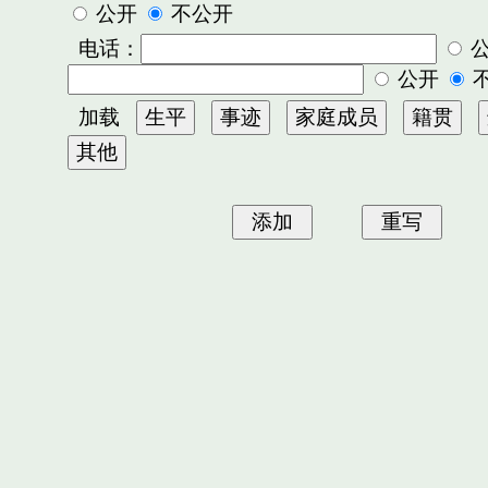
公开
不公开
电话：
公开
加载