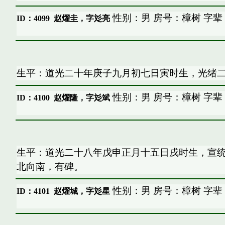
性别：男 房号：樟树 字辈
ID：4099
赵燿圭，字彣亮
生平：道光二十年庚子九月初七日寅时生，光绪
性别：男 房号：樟树 字辈
ID：4100
赵燿隆，字彣斌
生平：道光二十八年戊申正月十五日戌时生，宣
北向南，有碑。
性别：男 房号：樟树 字辈
ID：4101
赵燿城，字彣星