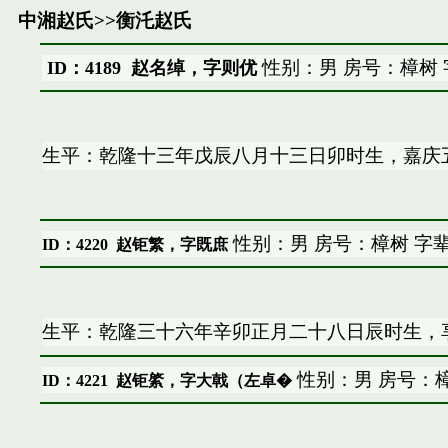
中湘赵氏
>>
衡汑赵氏
性别：男 房号：樟树
ID：4189 赵名绰，字则优
生平：乾隆十三年戊辰八月十三日卯时生，嘉庆
性别：男 房号：樟树 字
ID：4220
赵钜繁，字既庶
生平：乾隆三十六年辛卯正月二十八日辰时生，
性别：男 房号：樟
ID：4221
赵钜綮，字大戟（左卓�