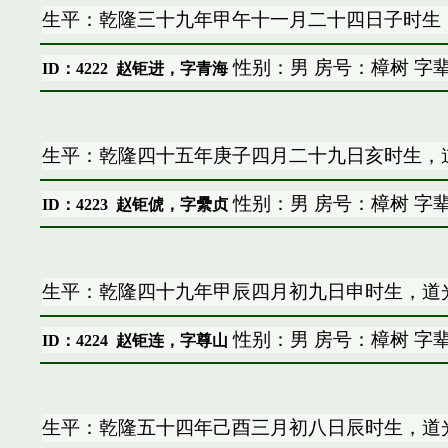
生平：乾隆三十九年甲午十一月二十四日子时生
性别：男 房号：樟树 字
ID：4222
赵钜进，字青海
生平：乾隆四十五年庚子四月二十九日亥时生，
性别：男 房号：樟树 字
ID：4223
赵钜俿，字纍贞
生平：乾隆四十九年甲辰四月初九日申时生，道
性别：男 房号：樟树 字
ID：4224
赵钜连，字尊山
生平：乾隆五十四年己酉三月初八日辰时生，道