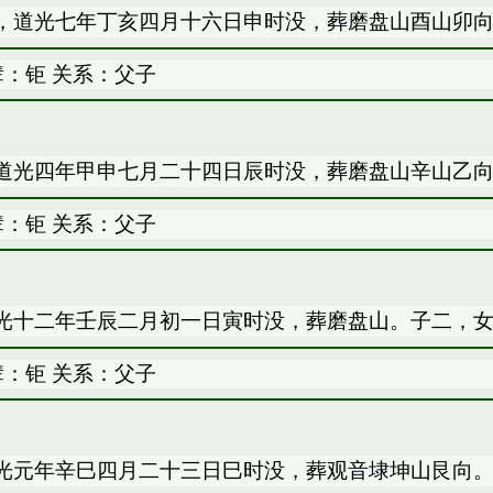
，道光七年丁亥四月十六日申时没，葬磨盘山酉山卯
辈：钜 关系：父子
道光四年甲申七月二十四日辰时没，葬磨盘山辛山乙
辈：钜 关系：父子
光十二年壬辰二月初一日寅时没，葬磨盘山。子二，
辈：钜 关系：父子
光元年辛巳四月二十三日巳时没，葬观音埭坤山艮向