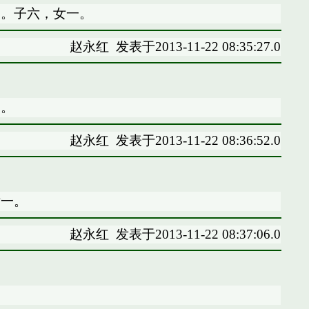
向。子六，女一。
赵永红
发表于2013-11-22 08:35:27.0
向。
赵永红
发表于2013-11-22 08:36:52.0
女一。
赵永红
发表于2013-11-22 08:37:06.0
。