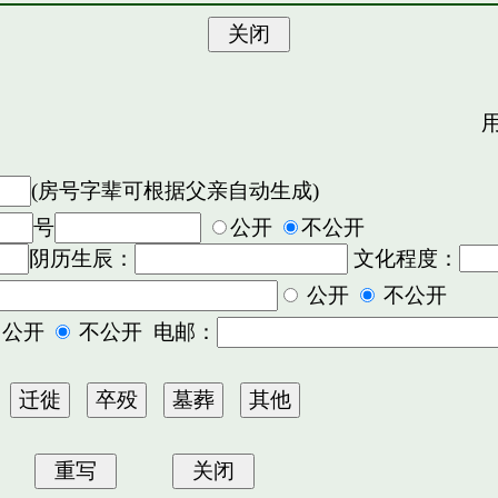
用
(房号字辈可根据父亲自动生成)
号
公开
不公开
阴历生辰：
文化程度：
公开
不公开
公开
不公开 电邮：