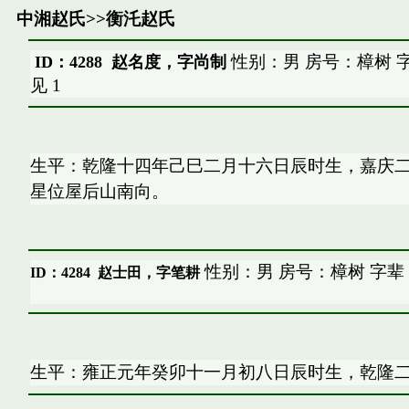
中湘赵氏
>>
衡汑赵氏
性别：男 房号：樟树 
ID：4288 赵名度，字尚制
见
1
生平：乾隆十四年己巳二月十六日辰时生，嘉庆
星位屋后山南向。
性别：男 房号：樟树 字辈
ID：4284
赵士田，字笔耕
生平：雍正元年癸卯十一月初八日辰时生，乾隆