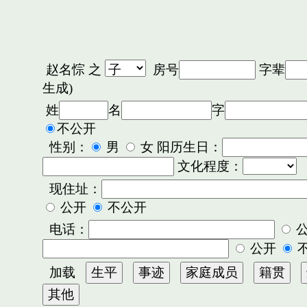
赵名悰
之
房号
字辈
生成)
姓
名
字
不公开
性别：
男
女 阳历生日：
文化程度：
现住址：
公开
不公开
电话：
公开
加载