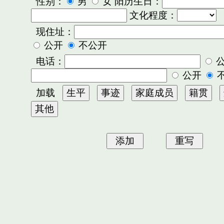
性别：
男
女 阳历生日：
文化程度：
现住址：
公开
不公开
电话：
公开
加载