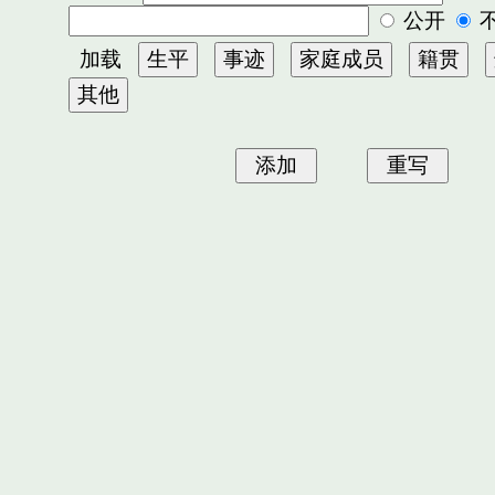
公开
加载