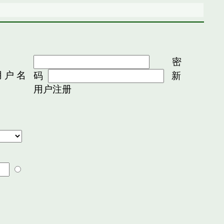
密
 户 名
码
新
用户注册