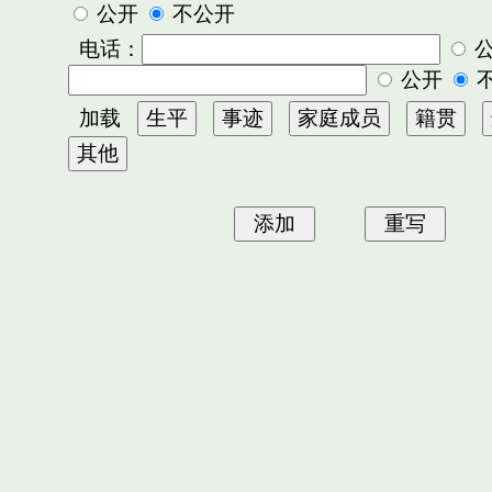
公开
不公开
电话：
公开
加载