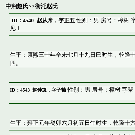
中湘赵氏
>>
衡汑赵氏
性别：男 房号：樟树 
ID：4540 赵从常，字正五
见
1
生平：康熙三十年辛未七月十九日巳时生，乾隆
四。
性别：男 房号：樟树 字辈
ID：4543
赵钟簻，字子轴
生平：雍正元年癸卯六月初五日午时生，乾隆十