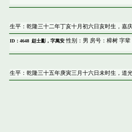
生平：乾隆三十二年丁亥十月初六日亥时生，嘉
性别：男 房号：樟树 字辈
ID：4648
赵士彲，字萬安
生平：乾隆三十五年庚寅三月十六日未时生，道