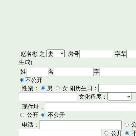
赵名彬
之
房号
字辈
生成)
姓
名
字
不公开
性别：
男
女 阳历生日：
文化程度：
现住址：
公开
不公开
电话：
公开