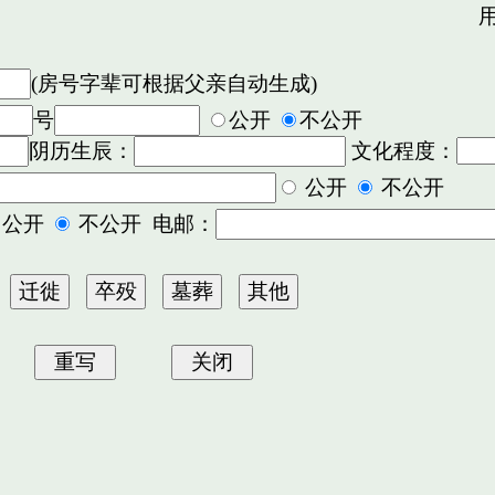
用
(房号字辈可根据父亲自动生成)
号
公开
不公开
阴历生辰：
文化程度：
公开
不公开
公开
不公开 电邮：