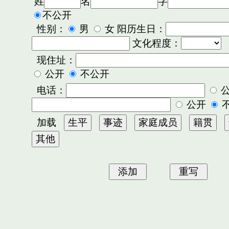
姓
名
字
不公开
性别：
男
女 阳历生日：
文化程度：
现住址：
公开
不公开
电话：
公开
加载