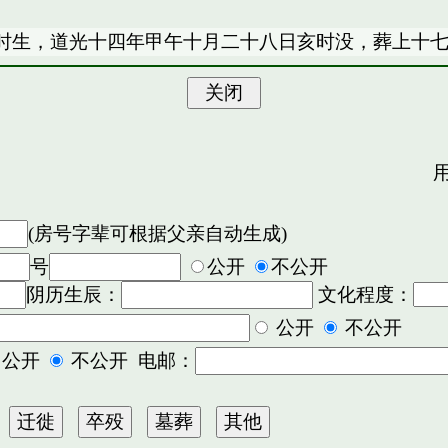
时生，道光十四年甲午十月二十八日亥时没，葬上十
用
(房号字辈可根据父亲自动生成)
号
公开
不公开
阴历生辰：
文化程度：
公开
不公开
公开
不公开 电邮：