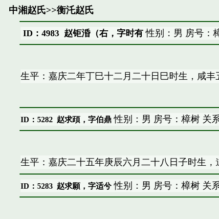
中湘赵氏
>>
衡汑赵氏
性别：男 房号：
ID：4983 赵钜涽（右，字时有
生平：嘉庆二年丁巳十二月二十日巳时生，咸丰
性别：男 房号：樟树 关
ID：5282
赵求頙，字伯鼎
生平：嘉庆二十五年庚辰六月二十八日子时生，
性别：男 房号：樟树 关
ID：5283
赵求願，字适兮