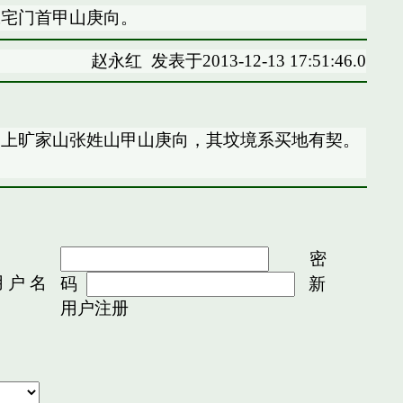
张宅门首甲山庚向。
赵永红
发表于2013-12-13 17:51:46.0
甲上旷家山张姓山甲山庚向，其坟境系买地有契。
密
 户 名
码
新
用户注册