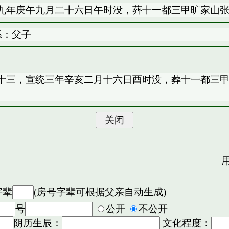
九年庚午九月二十六日午时没，葬十一都三甲旷家山
系：父子
十三，宣统三年辛亥二月十六日酉时没，葬十一都三
用
字辈
(房号字辈可根据父亲自动生成)
号
公开
不公开
阴历生辰：
文化程度：