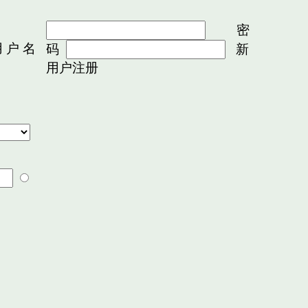
密
 户 名
码
新
用户注册