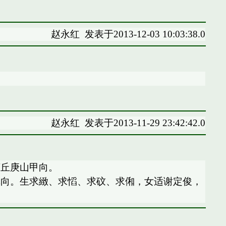
赵永红
发表于2013-12-03 10:03:38.0
赵永红
发表于2013-11-29 23:42:42.0
亩丘庚山甲向。
巽向。生求緻、求慆、求砇、求俰，女适谢定俊，