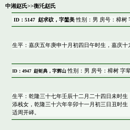
中湘赵氏
>>
衡汑赵氏
性别：男 房号：樟树
ID：5147 赵求砇，字鎜美
生平：嘉庆五年庚申十月初四日午时生，嘉庆十
性别：男 房号：樟树 字
ID：4947
赵钜典，字辉山
生平：乾隆三十七年壬辰十二月二十四日未时生
添栈女，乾隆三十六年辛卯十一月初三日丑时生
适周开峄。