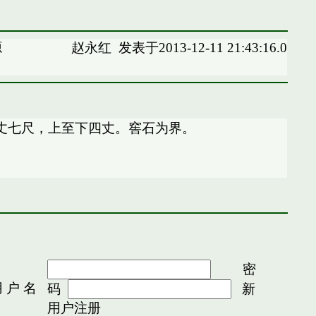
源
赵永红
发表于2013-12-11 21:43:16.0
丈七尺，上至下四丈。窖石为界。
密
 户 名
码
新
用户注册