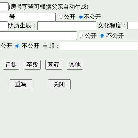
(房号字辈可根据父亲自动生成)
号
公开
不公开
阴历生辰：
文化程度：
公开
不公开
公开
不公开 电邮：