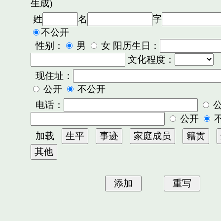
生成)
姓
名
字
不公开
性别：
男
女 阳历生日：
文化程度：
现住址：
公开
不公开
电话：
公开
加载