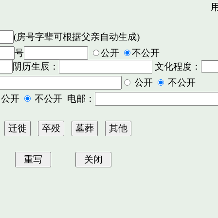
用
(房号字辈可根据父亲自动生成)
号
公开
不公开
阴历生辰：
文化程度：
公开
不公开
公开
不公开 电邮：