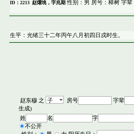
性别：男 房号：樟树 字辈
ID：2213
赵燿垗，字兆期
生平：光绪三十二年丙午八月初四日戌时生。
赵东穆
之
房号
字辈
生成)
姓
名
字
不公开