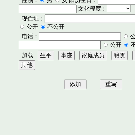
性别：
男
女 阳历生日：
文化程度：
现住址：
公开
不公开
电话：
公开
加载