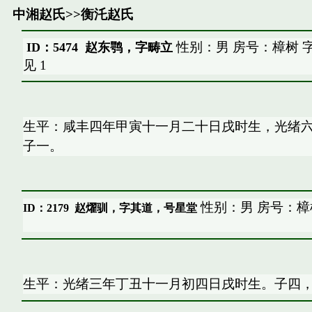
中湘赵氏
>>
衡汑赵氏
性别：男 房号：樟树 
ID：5474 赵东鹗，字畴立
见
1
生平：咸丰四年甲寅十一月二十日戌时生，光绪
子一。
性别：男 房号：樟
ID：2179
赵燿驯，字其道，号星堂
生平：光绪三年丁丑十一月初四日戌时生。子四