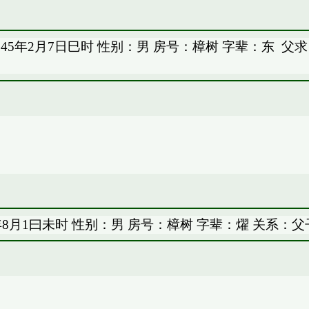
45年2月7日巳时 性别：男 房号：樟树 字辈：东
父求
年8月1曰未时 性别：男 房号：樟树 字辈：燿 关系：父
。