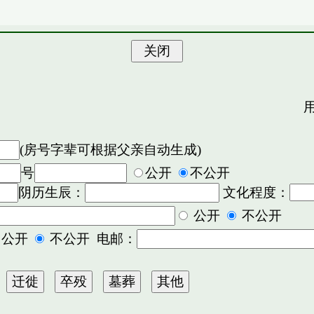
用
(房号字辈可根据父亲自动生成)
号
公开
不公开
阴历生辰：
文化程度：
公开
不公开
公开
不公开 电邮：