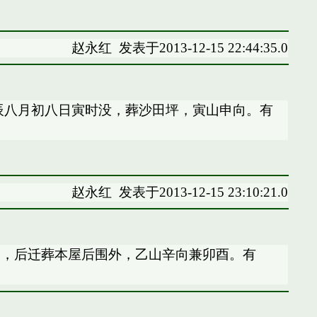
赵永红
发表于2013-12-15 22:44:35.0
辰八月初八日寅时没，葬沙田坪，寅山申向。有
赵永红
发表于2013-12-15 23:10:21.0
冲，后迁葬本屋后围外，乙山辛向兼卯酉。有