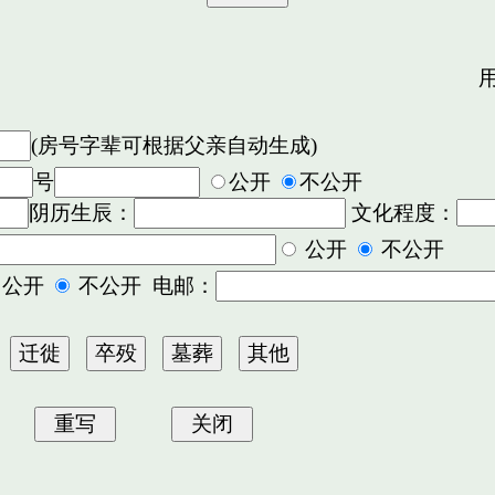
用
(房号字辈可根据父亲自动生成)
号
公开
不公开
阴历生辰：
文化程度：
公开
不公开
公开
不公开 电邮：