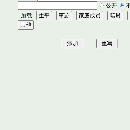
公开
加载