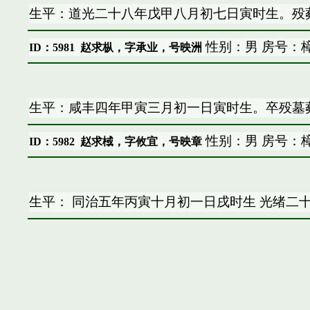
生平：道光二十八年戊甲八月初七日寅时生。殁葬
性别：男 房号：樟
ID：5981
赵求枞，字承业，号映洲
生平：咸丰四年甲寅三月初一日寅时生。卒殁墓葬
性别：男 房号：樟
ID：5982
赵求棫，字攸宜，号映章
生平： 同治五年丙寅十月初一日戌时生 光绪二