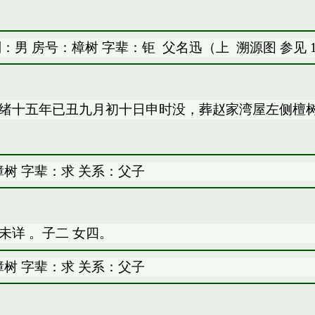
：男 房号：樟树 字辈：钜
父名迅（上
溯源图
参见
光绪十五年已丑九月初十日申时没，葬赵家湾屋左侧檀树
树 字辈：求 关系：父子
未详 。子二 女四。
树 字辈：求 关系：父子