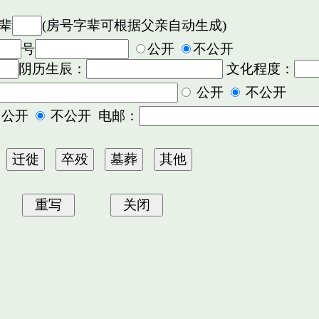
辈
(房号字辈可根据父亲自动生成)
号
公开
不公开
阴历生辰：
文化程度：
公开
不公开
公开
不公开 电邮：