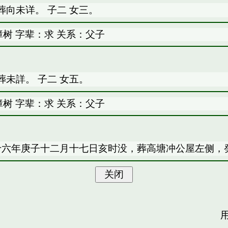
向未详。 子二 女三。
树 字辈：求 关系：父子
未詳。 子二 女五。
树 字辈：求 关系：父子
十六年庚子十二月十七日亥时没，葬高塘冲公屋左侧，癸
用