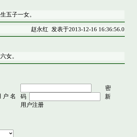
，生五子一女。
赵永红
发表于2013-12-16 16:36:56.0
子六女。
密
 户 名
码
新
用户注册