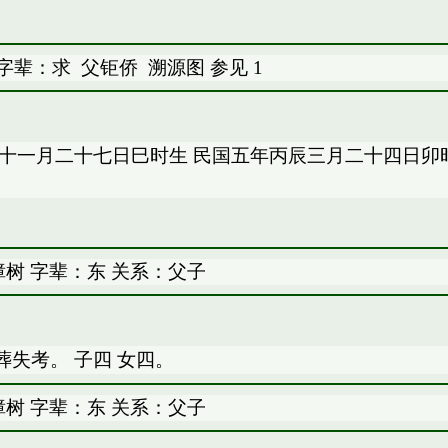
 字辈：求
父钜侨
溯源图
参见
1
辰十一月二十七日巳时生 民国五年丙辰三月二十四日卯
树 字辈：东 关系：父子
失考。 子四 女四。
树 字辈：东 关系：父子