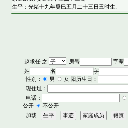
生平：光绪十九年癸巳五月二十三日丑时生。
赵求任
之
房号
字辈
姓
名
字
性别：
男
女 阳历生日：
现住址：
电话：
公开
不公开
加载