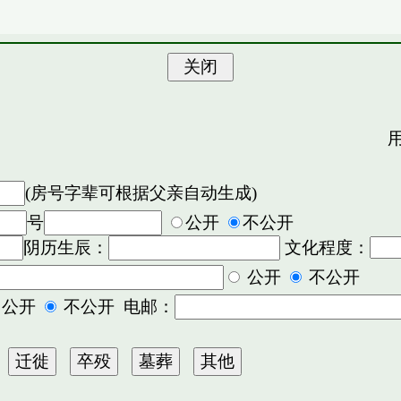
用
(房号字辈可根据父亲自动生成)
号
公开
不公开
阴历生辰：
文化程度：
公开
不公开
公开
不公开 电邮：