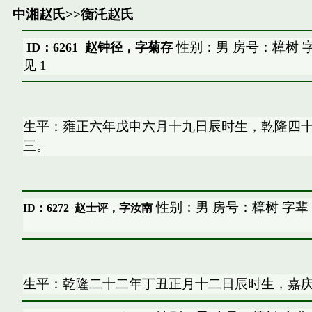
中湘赵氏
>>
衡汑赵氏
性别：男 房号：樟树 
ID：6261 赵钟径，字菊存
见
1
生平：雍正六年戊申六月十九日辰时生，乾隆四
三。
性别：男 房号：樟树 字辈
ID：6272
赵士评，字汝南
生平：乾隆二十二年丁丑正月十二日辰时生，嘉