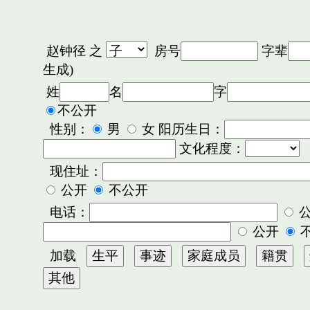
赵钟径
之
房号
字辈
生成)
姓
名
字
不公开
性别：
男
女 阳历生日：
文化程度：
现住址：
公开
不公开
电话：
公开
加载