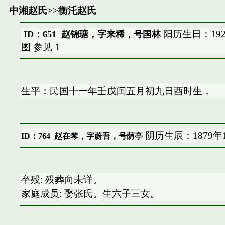
中湘赵氏
>>
衡汑赵氏
阳历生日：192
ID：651 赵锦瑭，字来稀，号国林
图
参见
1
生平：民国十一年壬戊闰五月初九日酉时生，
阴历生辰：1879年
ID：764
赵在棽，字蔚吾，号荫亭
卒殁: 殁葬向未详。
家庭成员: 娶张氏。生六子三女。