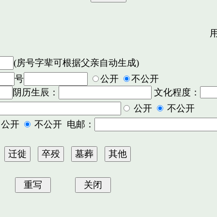
用
(房号字辈可根据父亲自动生成)
号
公开
不公开
阴历生辰：
文化程度：
公开
不公开
公开
不公开 电邮：