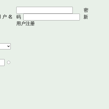
密
 户 名
码
新
用户注册