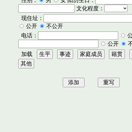
性别：
男
女 阳历生日：
文化程度：
现住址：
公开
不公开
电话：
公开
加载