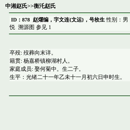
中湘赵氏
>>
衡汑赵氏
性别：男
ID：878 赵燿编，字文连{文运}，号枚生
悦
溯源图
参见
1
卒殁: 歿葬向末详。
籍贯: 杨嘉桥镇柳湖村人。
家庭成员: 娶何菊中。生二子。
生平：光绪二十一年乙未十一月初六日申时生。