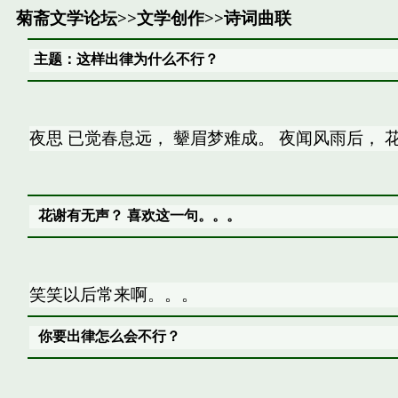
菊斋文学论坛
>>
文学创作
>>
诗词曲联
主题：这样出律为什么不行？
夜思 已觉春息远， 颦眉梦难成。 夜闻风雨后， 
花谢有无声？ 喜欢这一句。。。
笑笑以后常来啊。。。
你要出律怎么会不行？