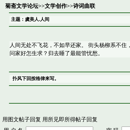
菊斋文学论坛
>>
文学创作
>>
诗词曲联
主题：虞美人.人间
人间无处不飞花，不如早还家。 街头杨柳系不住
问家好怎生求？归去睡了最能管忧愁。
扑风下回按格律来写。
用图文帖子回复
用所见即所得帖子回复