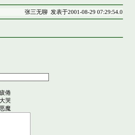
张三无聊
发表于2001-08-29 07:29:54.0
疲倦
大哭
恶魔