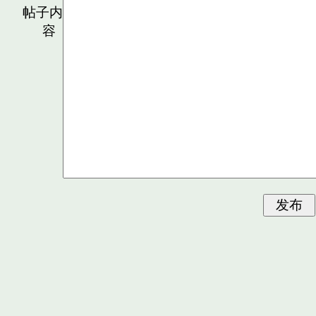
帖子内
容