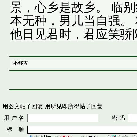
景，心乡是故乡。 临
本无种，男儿当自强。
他日见君时，君应笑骄
不够古
用图文帖子回复
用所见即所得帖子回复
用 户 名
密 码
标 题