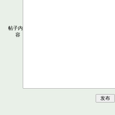
帖子内
容