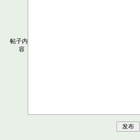
帖子内
容