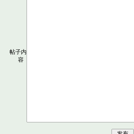
帖子内
容