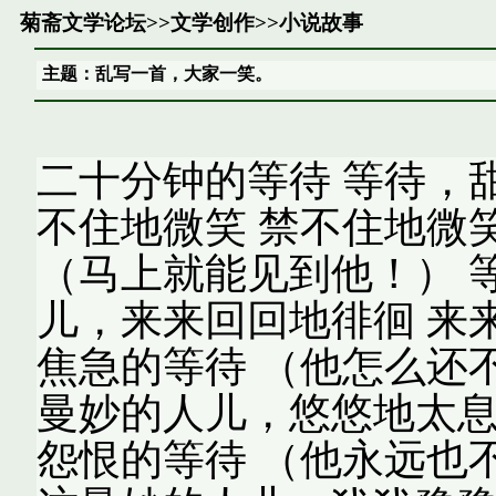
菊斋文学论坛
>>
文学创作
>>
小说故事
主题：乱写一首，大家一笑。
二十分钟的等待 等待，
不住地微笑 禁不住地微
（马上就能见到他！） 
儿，来来回回地徘徊 来
焦急的等待 （他怎么还
曼妙的人儿，悠悠地太息
怨恨的等待 （他永远也