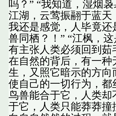
吗？” “我知道，湿烟
江湖，云莺振翮于蓝天
我还是感觉，人毕竟还
兽同栖？！” “江枫，
有主张人类必须回到茹
在自然的背后，有一种
生，又照它暗示的方向
使自己的一切行为，都
鸟兽能合于它，人类却
于它，人类只能莽莽撞