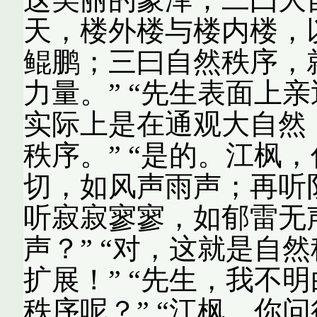
天，楼外楼与楼内楼，
鲲鹏；三曰自然秩序，
力量。” “先生表面上
实际上是在通观大自然
秩序。” “是的。江枫
切，如风声雨声；再听
听寂寂寥寥，如郁雷无声
声？” “对，这就是自
扩展！” “先生，我不
秩序呢？” “江枫，你