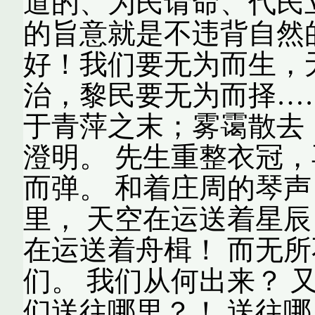
道的、为民请命、代民
的旨意就是不违背自然的
好！我们要无为而生，
治，黎民要无为而择…
于青萍之末；雾霭散去
澄明。 先生重整衣冠
而弹。 和着庄周的琴声
里， 天空在运送着星辰
在运送着舟楫！ 而无所
们。 我们从何出来？ 
们送往哪里？！ 送往哪