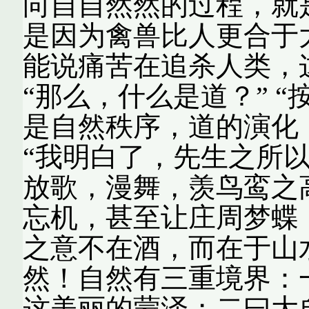
向自自然然的过程，就是
是因为禽兽比人更合于大
能说痛苦在追杀人类，
“那么，什么是道？” 
是自然秩序，道的演化
“我明白了，先生之所
放歌，漫舞，羡鸟鸾之
忘机，甚至让庄周梦蝶
之意不在酒，而在于山水
然！自然有三重境界：
这美丽的蒙泽；二曰大