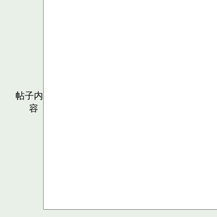
帖子内
容