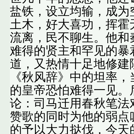
盐铁，设立均输，成为
土木，好大喜功，挥霍
流离，民不聊生。他和
难得的贤主和罕见的暴
道，又热情十足地修建
《秋风辞》中的坦率，
的皇帝恐怕难得一见。
论：司马迁用春秋笔法
赞歌的同时为他的弱点
的予以大力挞伐，今天