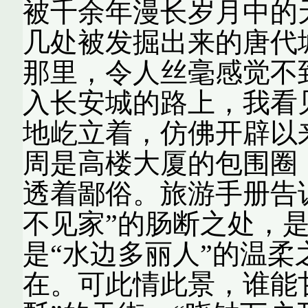
被千余年漫长岁月中的
几处被发掘出来的唐代
那里，令人丝毫感觉
入长安城的路上，我看
地屹立着，仿佛开辟以
周是高楼大厦的包围圈
透着鄙俗。旅游手册告
不见家”的肠断之处，是
是“水边多丽人”的温柔
在。可此情此景，谁能