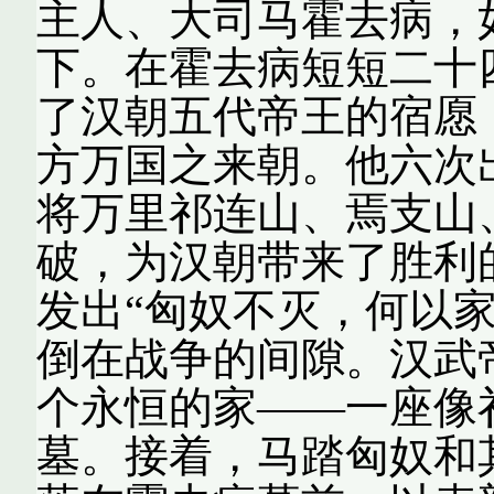
主人、大司马霍去病，
下。在霍去病短短二十
了汉朝五代帝王的宿愿
方万国之来朝。他六次
将万里祁连山、焉支山
破，为汉朝带来了胜利
发出“匈奴不灭，何以
倒在战争的间隙。汉武
个永恒的家——一座像
墓。接着，马踏匈奴和