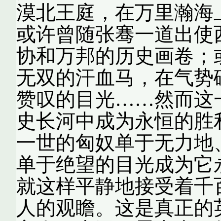
漠北王庭，在万里瀚海
或许曾随张骞一道出使
协和万邦的历史画卷；
无双的汗血马，在气势
赞叹的目光……然而这
史长河中成为永恒的胜
一世的匈奴单于无力地
单于绝望的目光成为它
就这样平静地接受着千
人的观瞻。这是真正