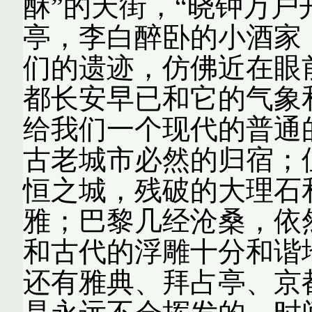
酥”的天街，“晓钟万户
亭，李白醉卧的小酒家
们的遗迹，仿佛近在眼
都长安早已和它的气象
给我们一个现代的普通
古老城市必然的归宿；
恒之城，残破的大理石
雅；巴黎几经沧桑，依
和古代的浮雕十分和谐
还有雅典、拜占亭、京