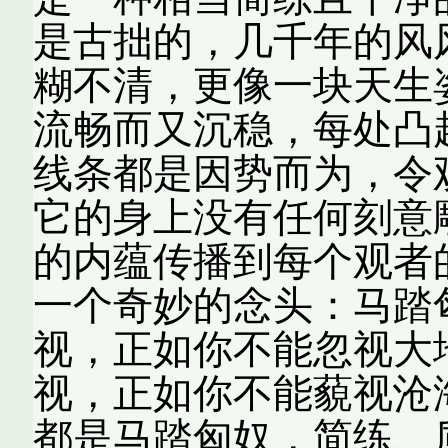
是古拙的，几千年的风
糊不清，更像一块天生
流畅而又沉稳，每处凸
线条都是因势而为，令
它的身上没有任何刻意
的内蕴传播到每个观者
一个奇妙的念头：马踏
视，正如你不能忽视大
视，正如你不能藐视沧
都是马踏匈奴，简练、