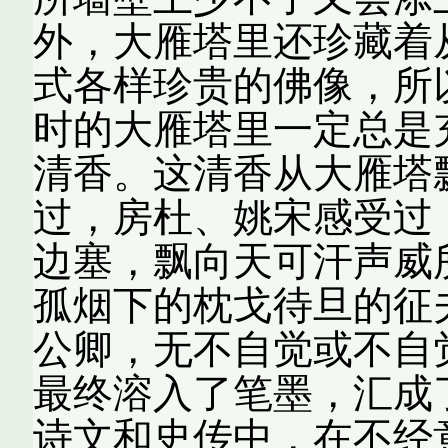
外，大雁塔里还珍藏着
式各样珍贵的佛像，所
时的大雁塔里一定总是
清香。这清香从大雁塔
过，房杜、姚宋感受过
边塞，飘向天可汗声威
孤烟下的枕戈待旦的征
公卿，无不自觉或不自
最终溶入了笔墨，汇成
诗文和史传中，在不经