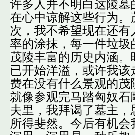
许多人并不明白这陵墓
在心中谅解这些行为。
次，我不希望现在还有
率的涂抹，每一件垃圾
茂陵丰富的历史内涵。
已开始洋溢，或许我
费在没有什么景观的茂
就像参观完马踏匈奴石
夫里，我拜谒了墓主，
所得斐然。今后有机会