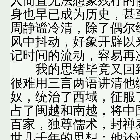
人简直无法想象残存的
身也早已成为历史，甚
周静谧冷清，除了偶尔
风中抖动，好象开辟以
记时间的流动，容易再
我的思绪毕竟又回到
很难用三言两语讲清他
奴，统治了西域，征服
占了闽越和南越，将中
百家，独尊儒术，封禅
世几千年的思想；他还