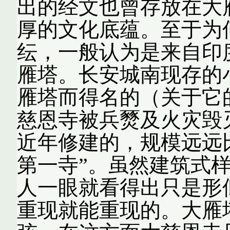
出的经文也曾存放在大
厚的文化底蕴。至于为
纭，一般认为是来自印
雁塔。长安城南现存的
雁塔而得名的（关于它
慈恩寺被兵燹及火灾毁
近年修建的，规模远远
第一寺”。虽然建筑式
人一眼就看得出只是形
重现就能重现的。大雁