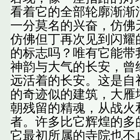
看着它的全部轮廓渐渐
一分莫名的兴奋，仿佛
仿佛但丁再次见到闪耀
的标志吗？唯有它能带
神韵与大气的长安，曾
远活着的长安。这是自
的奇迹似的建筑，大
朝残留的精魂，从战火
者。许多比它辉煌的多
它最初所属的寺院也不