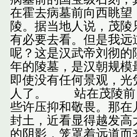
在霍去病墓前向西眺望
陵。据当地人说，茂陵
有必要去看。但是我远
呢？这是汉武帝刘彻的
年的陵墓，是汉朝规模
即使没有任何景观，光
人了。 站在茂陵前
些许压抑和敬畏。那在
封土，近看显得越发高
的阴影，笼罩着远道而