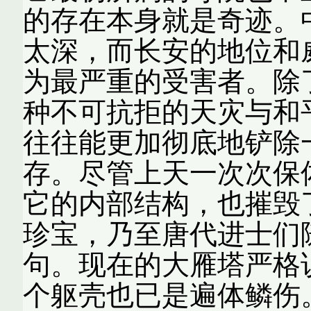
的存在本身就是奇迹。
太深，而长安的地位和
为最严重的受害者。除
种不可抗拒的天灾与和
往往能更加彻底地铲除
存。尽管上天一次次保
它的内部结构，也摧毁
珍宝，乃至唐代进士们
句。现在的大雁塔严格
个躯壳也已是遍体鳞伤