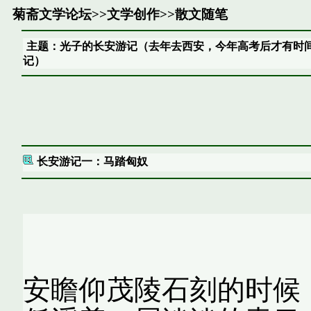
菊斋文学论坛
>>
文学创作
>>
散文随笔
主题：光子的长安游记（去年去西安，今年高考后才有时
记）
长安游记一：马踏匈奴
马踏匈
安瞻仰茂陵石刻的时候