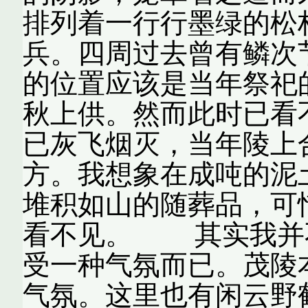
排列着一行行墨绿的松
兵。四周过去曾有鳞次
的位置应该是当年祭祀
秋上供。然而此时已看
已灰飞烟灭，当年陵上
方。我想象在成吨的泥
堆积如山的随葬品，可
看不见。 其实我并
受一种气氛而已。茂陵
气氛。这里也有闲云野