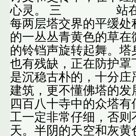
心灵。 三 站在大
每两层塔交界的平缓处
的一丛丛青黄色的草在
的铃铛声旋转起舞。塔
也有残缺，正在防护罩
是沉稳古朴的，十分庄
建筑，更不懂佛塔的发
四百八十寺中的众塔有
工一定非常仔细，否则
天。半阴的天空和灰黄