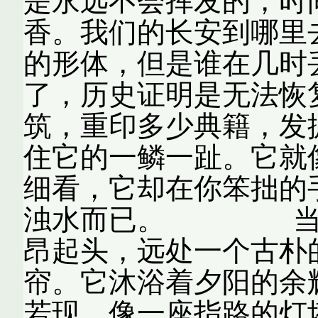
是永远不会挥发的，时
香。我们的长安到哪里
的形体，但是谁在几时
了，历史证明是无法恢
筑，重印多少典籍，发
住它的一鳞一趾。它就
细看，它却在你笨拙的
浊水而已。 当我
昂起头，远处一个古朴
帘。它沐浴着夕阳的余
若现，像一座指路的灯