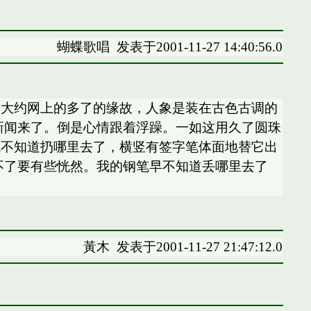
蝴蝶歌唱
发表于2001-11-27 14:40:56.0
。大约网上的多了的缘故，人象是装在古色古调的
新闻来了。倒是心情跟着浮躁。一如这用久了圆珠
笔不知道扔哪里去了，横竖有签字笔体面地替它出
不了要有些恍然。我的钢笔早不知道丢哪里去了
黃木
发表于2001-11-27 21:47:12.0