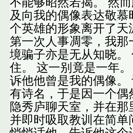
不能够昭然若揭。 然
及向我的偶像表达敬慕
个英雄的形象离开了天
第一次人事凋零，我那
境骗子亦是无从知晓。
住。 这一别竟是一年。
诉他他曾是我的偶像。
有诗名，于是因一个偶
隐秀庐聊天室，并在那
并即时吸取教训在简单
悄悄话他，告诉他这个