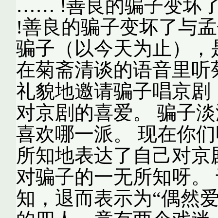
…… !善良的骗子变坏
!善良的骗子变坏了与孟
骗子（以今天为止），
在菊斋清谈的语音里听菊
礼貌地邀请骗子唱京剧
对京剧的喜爱。 骗子
喜欢哪一派。 现在你
所知地表达了自己对京
对骗子的一无所知呀。
知，退而表示为“偶然爱