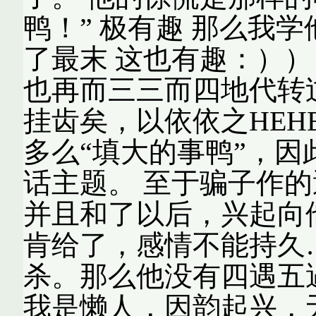
鸭！” 极有趣 那么我
了最末 这也有趣：））
也再而三三而四地代转
挂齿矣，以依依之HEH
多么“填大的事鸭”，
话主题。 至于骗子作
并且和了以后，兴起向
肯给了，感情不能持久
杀。那么他没有四遇五
我是懒人，因韵起兴，