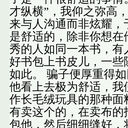
才纵横”，我仰之弥高
来与人沟通而非炫耀，
是舒适的，除非你想在
秀的人如同一本书，有
好书包上书皮儿，一些
如此。 骗子便厚重得如
他看上去极为舒适，我
作长毛绒玩具的那种面
有卖这个的，在卖布的
包他，然后细细缝好，