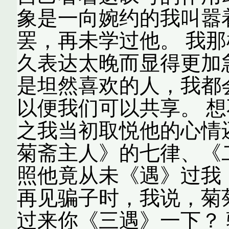
象是一向婉约的我叫嚣
罢，再未学过他。 我
久表达太晚而显得更加
是坦然喜欢的人，我都
以便我们可以共享。 
之我当初取悦他的心情
菊斋主人》的七律、《
照他竟从未《遇》过我
再见骗子时，我说，菊
过来你《三遇》一下？