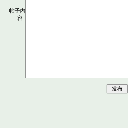
帖子内
容