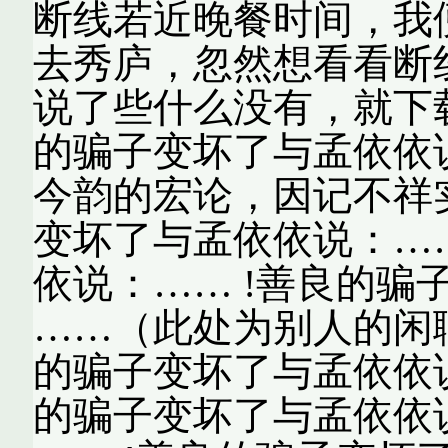
断线若近晚餐时间，我
去秀庐，忽然想看看断
说了些什么没有，就下载
的骗子变坏了与孟依依
今韵的宏论，因记不祥实
变坏了与孟依依说：……
依说：…… !善良的骗
……（此处为别人的闲聊
的骗子变坏了与孟依依说
的骗子变坏了与孟依依说