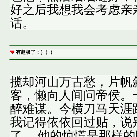
好之后我想我会考虑亲
话。
有趣极了：）））
揽却河山万古愁，片帆
客，懒向人间问帝侯。
醉难谋。今横刀马天涯
我记得依依回过贴，说
了。 他的惊慌是那样的