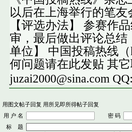
以后在上海举行的笔友
【评选办法】 参赛作
审，最后做出评论总结
单位】 中国投稿热线（http:
何问题请在此发贴 其
juzai2000@sina.com QQ
用图文帖子回复
用所见即所得帖子回复
用 户 名
密 码
标 题