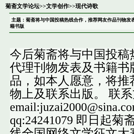
菊斋文学论坛
>>
文学创作
>>
现代诗歌
主题：菊斋将与中国投稿热线合作，推荐网友作品刊物发
籍书版
今后菊斋将与中国投稿
代理刊物发表及书籍书
品，如本人愿意，将推
物上及联系出版。 联
email:juzai2000@sina.c
qq:24241079 即
线全国网络文学征文大