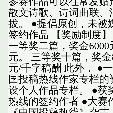
参赛作品可以往常发贴
散文诗歌、诗词曲联、
拔。 ●提倡原创，未
签约作品 【奖励制度】 
一等奖二篇，奖金6000
元。 三等奖十篇，奖金8
元/千字稿酬 此外， 
国投稿热线作家专栏的
设个人作品专栏。 ●
热线的签约作者 ●大
《中国投稿热线》杂志