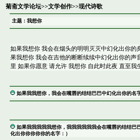
菊斋文学论坛
>>
文学创作
>>
现代诗歌
主题：我想你
如果我想你 我会在烟头的明明灭灭中幻化出你的身
果我想你 我会在吉他的断断续续中幻化出你的声音
里 如果你愿意 请允许 我想你 自此时此夜 直至我生命的
如果我我想你，我会在嘴唇的结结巴巴中幻化出你的名
如果我我我我我想你，我我我我我我会在嘴唇的结结巴
化出你你你你你的名字：）