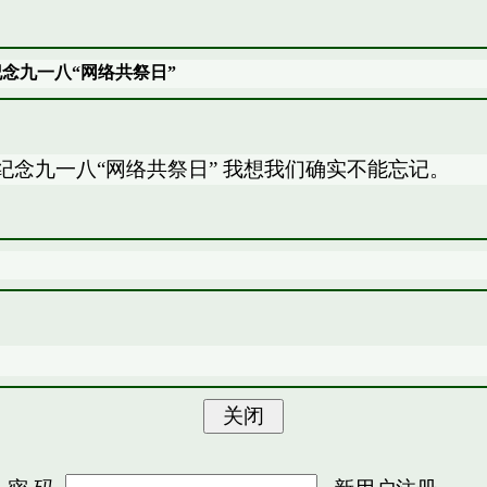
全球中文网纪念九一八“网络共祭日”
.htm 全球中文网纪念九一八“网络共祭日” 我想我们确实不能忘记。