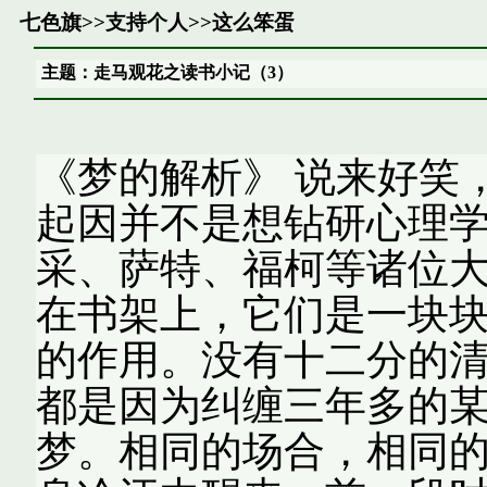
七色旗
>>
支持个人
>>
这么笨蛋
主题：走马观花之读书小记（3）
《梦的解析》 说来好笑
起因并不是想钻研心理
采、萨特、福柯等诸位
在书架上，它们是一块
的作用。没有十二分的
都是因为纠缠三年多的
梦。相同的场合，相同