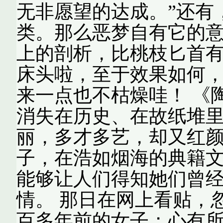
无非愿望的达成。”还有
类。那么恶梦自有它的
上的剖析，比桃枝匕首有
床头啦，至于效果如何，
来一点也不枯燥哇！ 《
消失在历史、在故纸堆
丽，多才多艺，却又红
子，在浩如烟海的典籍
能够让人们得知她们曾
情。 那日在网上看贴，
百多年前的女子；心有