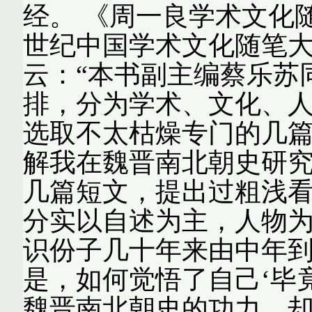
经。 《周一良学术文化
世纪中国学术文化随笔
云：“本书副主编蔡乐苏
排，分为学术、文化、
选取不太枯燥专门的几
解我在魏晋南北朝史研
几篇短文，提出过粗浅
分实以自述为主，人物
识份子几十年来由中年
是，如何觉悟了自己‘毕竟
魏晋南北朝史的功力，