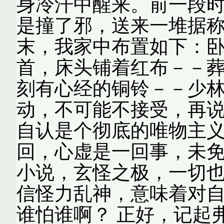
身冷汗中醒来。前一段
是撞了邪，送来一堆据
末，我家中布置如下：
首，床头铺着红布－－
刻有心经的铜铃－－少林
动，不可能不接受，再
自认是个彻底的唯物主
回，心虚是一回事，未
小说，玄怪之极，一切
信怪力乱神，意味着对自己的
谁怕谁啊？ 正好，记起