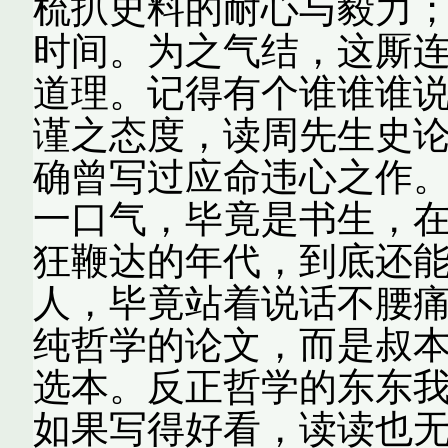
梳扒史料的耐心与毅力
时间。为之气结，这厮
道理。记得有个谁谁谁
谨之态度，读周先生史
确曾写过应命违心之作。
一口气，毕竟是书生，
狂鞭达的年代，到底还
人，毕竟站着说话不腰痛
纯哲学的论文，而是叔
选本。反正哲学的东东
如果写得好看，读读也无