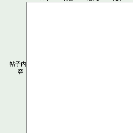
帖子内
容