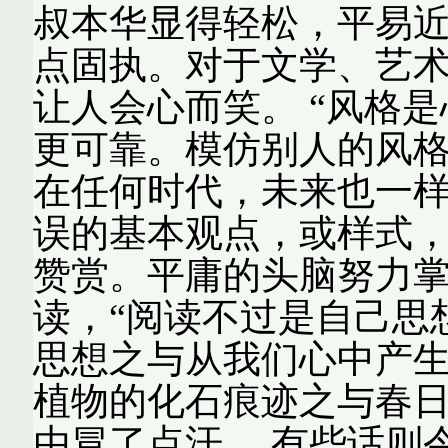
叔本华显得轻松，平易
点固执。对于文学、艺
让人会心而笑。 “风格
更可靠。模仿别人的风格
在任何时代，未来也一
误的基本观点，或样式
赞赏。平庸的头脑努力掌
读，“阅读不过是自己思
思想之与从我们心中产
植物的化石痕迹之与春日
由冒了点汗。 有些话则