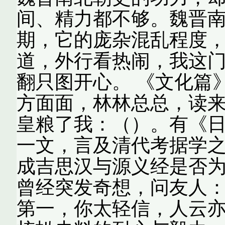
间、精力都不够。魏晋
期，它的庞杂混乱程度
道，外行看热闹，我这
翻只图开心。 《文化篇
方面面，林林总总，读
皇粮了我：（）。有《
一文，言及清代考据学
成吉思汉与源义经是否
曾经突发奇想，问友人
第一，你太轻信，人云