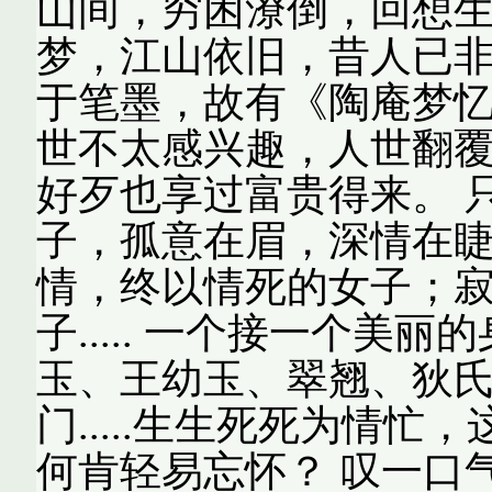
山间，穷困潦倒，回想
梦，江山依旧，昔人已
于笔墨，故有《陶庵梦
世不太感兴趣，人世翻
好歹也享过富贵得来。 
子，孤意在眉，深情在
情，终以情死的女子；
子..... 一个接一个
玉、王幼玉、翠翘、狄
门.....生生死死为情
何肯轻易忘怀？ 叹一口