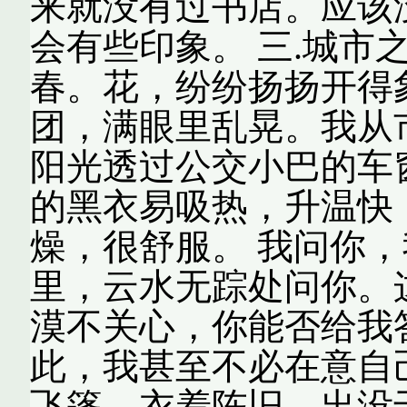
来就没有过书店。应该
会有些印象。 三.城市
春。花，纷纷扬扬开得
团，满眼里乱晃。我从
阳光透过公交小巴的车
的黑衣易吸热，升温快
燥，很舒服。 我问你
里，云水无踪处问你。
漠不关心，你能否给我
此，我甚至不必在意自
飞篷，衣着陈旧，出没