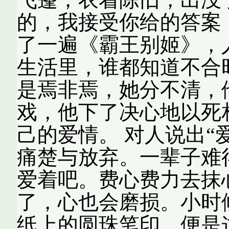
的，我接受你给的答案
了一遍《霸王别姬》，
生活里，谁都知道不合
是焉非焉，她分不清，
戏，他下了决心地以死
己的爱情。 对人说出“
痛楚与放弃。一辈子难
爱着吧。费心费力去抹
了，心也会磨损。小时
纸上的圆珠笔印，便是