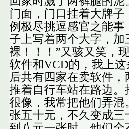
回家时溅了两裤腿的泥
门面，门口挂着大牌子
例极尽挑逗感官之能事
子上写着两个大字，加
裸！！！”又骇又笑，
软件和VCD的，我上
后共有四家在卖软件，
推着自行车站在路边。
很像，我常把他们弄混
张五十元，不久变成三
到八元一张时，他们全