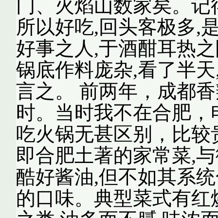
门、火焰山数家矣。记
所以好吃,回头客极多,
好事之人,于酒酣耳热之
锅底作料庞杂,看了半天
言之。 前两年，成都
时。当时我不在合肥，
吃火锅无甚区别，比较贵
即合肥土著的家常菜,与
酷好酱油,但不如其系统
的口味。典型菜式有红