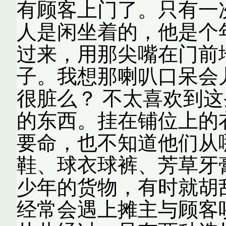
有顾客上门了。只有一
人是闲坐着的，他是个
过来，用那尖嘴在门前
子。我想那喇叭口呆会
很脏么？ 不太喜欢到
的东西。挂在铺位上的
要命，也不知道他们从
鞋、球衣球裤、芳草牙膏、
少年的货物，有时就胡
经常会遇上摊主与顾客