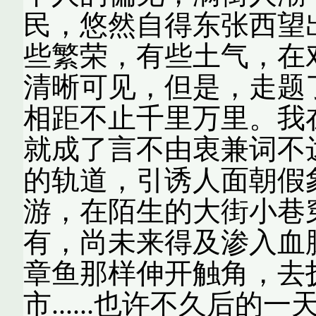
民，悠然自得东张西望
些繁荣，有些土气，在
清晰可见，但是，走题
相距不止千里万里。我
就成了言不由衷兼词不
的轨道，引诱人面朝假
游，在陌生的大街小巷
有，尚未来得及渗入血
章鱼那样伸开触角，去
市......也许不久后