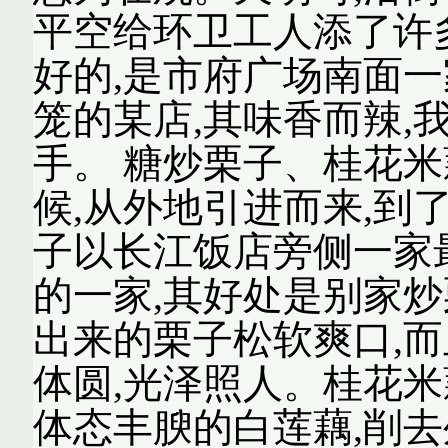
平空给环卫工人添了许多
好的,是市府广场南面一
笼的某店,其味香而辣,
手。 糖炒栗子、桂花米
候,从外地引进而来,到
子以长江饭店旁侧一家
的一家,其好处是别家炒
出来的栗子松软爽口,而
体圆,光泽照人。桂花米
体态丰腴的白莲藕,削去