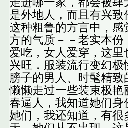
走进哪一家，都会被肆
是外地人，而且有兴致
这种粗鲁的方言中，感
方的气质－－老实本份
爱吃，女人爱穿，这里
兴旺，服装流行变幻极
膀子的男人、时髦精致
懒懒走过一些装束极艳
春逼人，我知道她们身
她们，我还知道，有很
天，她们从不出现，这