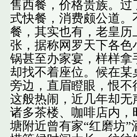
售西餐，价格贵族。过
式快餐，消费颇公道。
餐，其实也有，老皇历
张，据称网罗天下各色
锅甚至办家宴，样样拿
却找不着座位。候在某
旁边，直眉瞪眼，恨不
这般热闹，近几年却无
诸多茶楼、咖啡店内，
塘附近曾有家“红磨坊