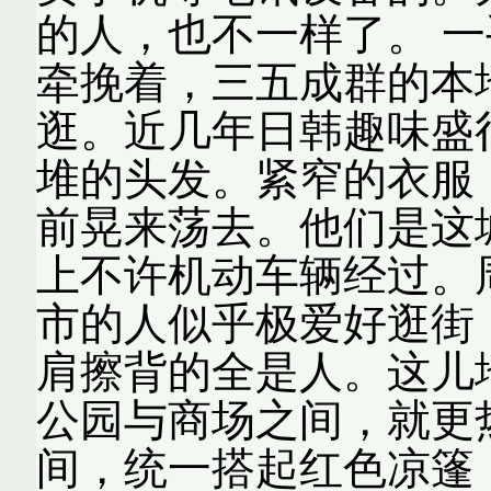
的人，也不一样了。 
牵挽着，三五成群的本
逛。近几年日韩趣味盛
堆的头发。紧窄的衣服
前晃来荡去。他们是这
上不许机动车辆经过。
市的人似乎极爱好逛街
肩擦背的全是人。这儿
公园与商场之间，就更
间，统一搭起红色凉篷